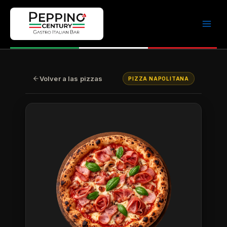
Ir
al
contenido
Volver a las pizzas
PIZZA NAPOLITANA